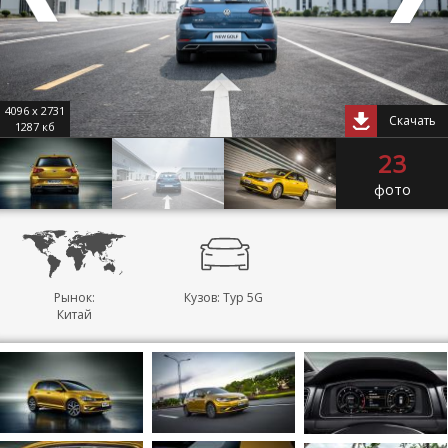
4096 x 2731
Скачать
1287 кб
23
фото
Рынок:
Кузов: Typ 5G
Китай