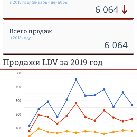
в 2018 году (январь - декабрь)
6 064
Всего продаж
в 2018 году
6 064
Продажи LDV за 2019 год
500
400
300
200
100