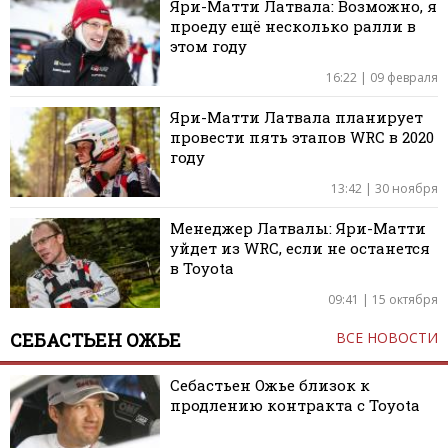
Яри-Матти Латвала: Возможно, я
проеду ещё несколько ралли в
этом году
16:22 | 09 февраля
Яри-Матти Латвала планирует
провести пять этапов WRC в 2020
году
13:42 | 30 ноября
Менеджер Латвалы: Яри-Матти
уйдет из WRC, если не останется
в Toyota
09:41 | 15 октября
СЕБАСТЬЕН ОЖЬЕ
ВСЕ НОВОСТИ
Себастьен Ожье близок к
продлению контракта с Toyota