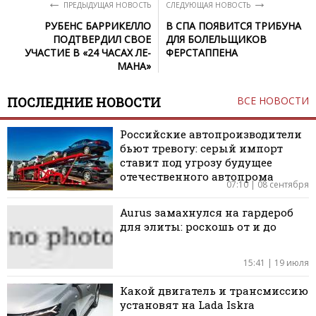
←
→
ПРЕДЫДУЩАЯ НОВОСТЬ
СЛЕДУЮЩАЯ НОВОСТЬ
РУБЕНС БАРРИКЕЛЛО
В СПА ПОЯВИТСЯ ТРИБУНА
ПОДТВЕРДИЛ СВОЕ
ДЛЯ БОЛЕЛЬЩИКОВ
УЧАСТИЕ В «24 ЧАСАХ ЛЕ-
ФЕРСТАППЕНА
МАНА»
ПОСЛЕДНИЕ НОВОСТИ
ВСЕ НОВОСТИ
Российские автопроизводители
бьют тревогу: серый импорт
ставит под угрозу будущее
отечественного автопрома
07:10 | 08 сентября
Aurus замахнулся на гардероб
для элиты: роскошь от и до
15:41 | 19 июля
Какой двигатель и трансмиссию
установят на Lada Iskra