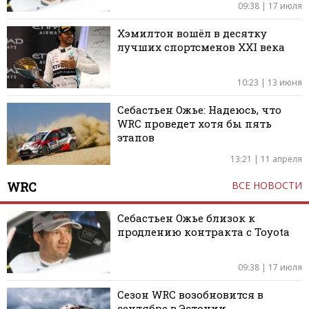
09:38 | 17 июля
Хэмилтон вошёл в десятку
лучших спортсменов XXI века
10:23 | 13 июня
Себастьен Ожье: Надеюсь, что
WRC проведет хотя бы пять
этапов
13:21 | 11 апреля
WRC
ВСЕ НОВОСТИ
Себастьен Ожье близок к
продлению контракта с Toyota
09:38 | 17 июля
Сезон WRC возобновится в
сентябре в Эстонии