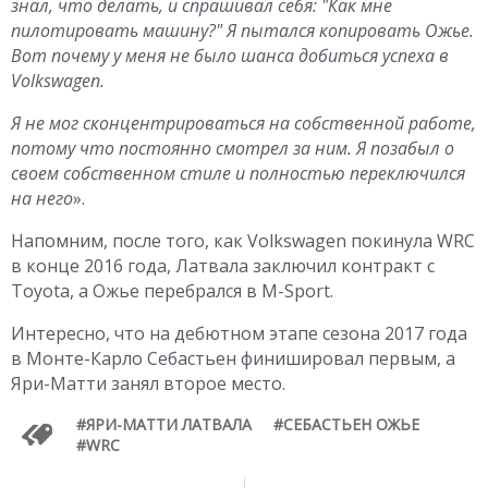
знал, что делать, и спрашивал себя: "Как мне
пилотировать машину?" Я пытался копировать Ожье.
Вот почему у меня не было шанса добиться успеха в
Volkswagen.
Я не мог сконцентрироваться на собственной работе,
потому что постоянно смотрел за ним. Я позабыл о
своем собственном стиле и полностью переключился
на него
».
Напомним, после того, как Volkswagen покинула WRC
в конце 2016 года, Латвала заключил контракт с
Toyota, а Ожье перебрался в M-Sport.
Интересно, что на дебютном этапе сезона 2017 года
в Монте-Карло Себастьен финишировал первым, а
Яри-Матти занял второе место.
ЯРИ-МАТТИ ЛАТВАЛА
СЕБАСТЬЕН ОЖЬЕ
WRC