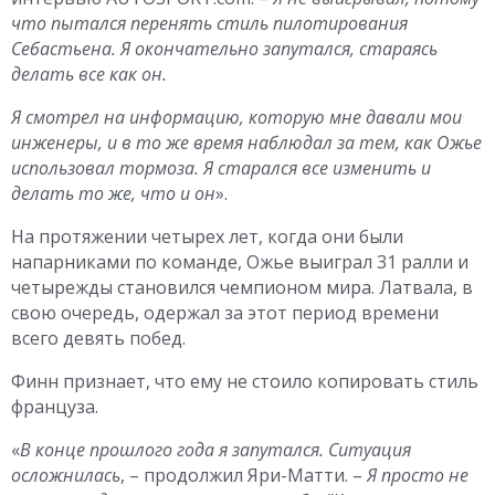
что пытался перенять стиль пилотирования
Себастьена. Я окончательно запутался, стараясь
делать все как он.
Я смотрел на информацию, которую мне давали мои
инженеры, и в то же время наблюдал за тем, как Ожье
использовал тормоза. Я старался все изменить и
делать то же, что и он
».
На протяжении четырех лет, когда они были
напарниками по команде, Ожье выиграл 31 ралли и
четырежды становился чемпионом мира. Латвала, в
свою очередь, одержал за этот период времени
всего девять побед.
Финн признает, что ему не стоило копировать стиль
француза.
«
В конце прошлого года я запутался. Ситуация
осложнилась
, – продолжил Яри-Матти. –
Я просто не