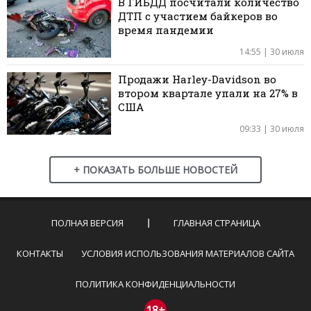
В ГИБДД посчитали количество
ДТП с участием байкеров во
время пандемии
14:55 | 30 июля
Продажи Harley-Davidson во
втором квартале упали на 27% в
США
09:33 | 30 июля
+ ПОКАЗАТЬ БОЛЬШЕ НОВОСТЕЙ
ПОЛНАЯ ВЕРСИЯ
ГЛАВНАЯ СТРАНИЦА
КОНТАКТЫ
УСЛОВИЯ ИСПОЛЬЗОВАНИЯ МАТЕРИАЛОВ САЙТА
ПОЛИТИКА КОНФИДЕНЦИАЛЬНОСТИ
18+