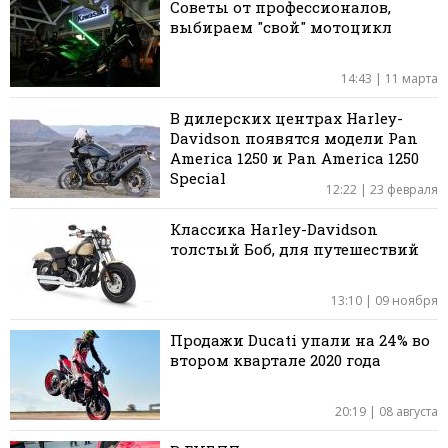
Советы от профессионалов,
выбираем "свой" мотоцикл
14:43 | 11 марта
В дилерских центрах Harley-
Davidson появятся модели Pan
America 1250 и Pan America 1250
Special
12:22 | 23 февраля
Классика Harley-Davidson
толстый Боб, для путешествий
13:10 | 09 ноября
Продажи Ducati упали на 24% во
втором квартале 2020 года
20:19 | 08 августа