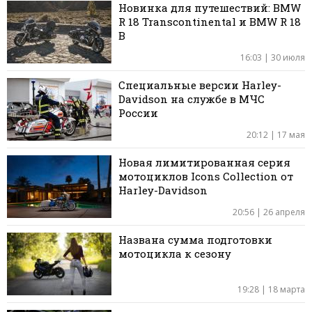
Новинка для путешествий: BMW
R 18 Transcontinental и BMW R 18
B
16:03 | 30 июля
Специальные версии Harley-
Davidson на службе в МЧС
России
20:12 | 17 мая
Новая лимитированная серия
мотоциклов Icons Collection от
Harley-Davidson
20:56 | 26 апреля
Названа сумма подготовки
мотоцикла к сезону
19:28 | 18 марта