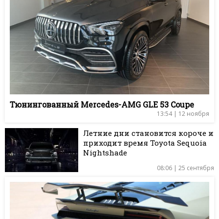
Тюнингованный Mercedes-AMG GLE 53 Coupe
13:54 | 12 ноября
Летние дни становится короче и
приходит время Toyota Sequoia
Nightshade
08:06 | 25 сентября