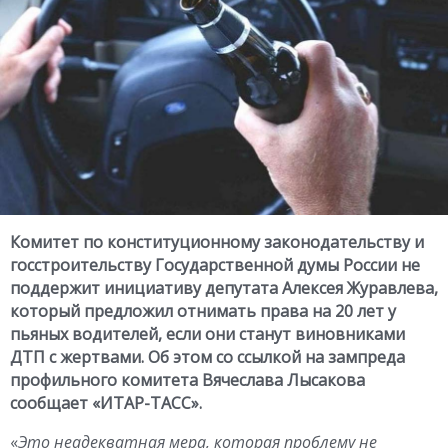
Комитет по конституционному законодательству и
госстроительству Государственной думы России не
поддержит инициативу депутата Алексея Журавлева,
который предложил отнимать права на 20 лет у
пьяных водителей, если они станут виновниками
ДТП с жертвами. Об этом со ссылкой на зампреда
профильного комитета Вячеслава Лысакова
сообщает «ИТАР-ТАСС».
«
Это неадекватная мера, которая проблему не