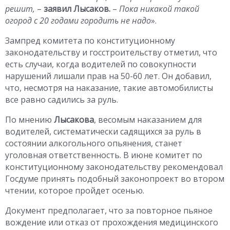
решит,
–
заявил Лысаков.
–
Пока никакой такой
огород с 20 годами городить не надо
».
Зампред комитета по конституционному
законодательству и госстроительству отметил, что
есть случаи, когда водителей по совокупности
нарушений лишали прав на 50-60 лет. Он добавил,
что, несмотря на наказание, такие автомобилисты
все равно садились за руль.
По мнению
Лысакова
, весомым наказанием для
водителей, систематически садящихся за руль в
состоянии алкогольного опьянения, станет
уголовная ответственность. В июне комитет по
конституционному законодательству рекомендовал
Госдуме принять подобный законопроект во втором
чтении, которое пройдет осенью.
Документ предполагает, что за повторное пьяное
вождение или отказ от прохождения медицинского