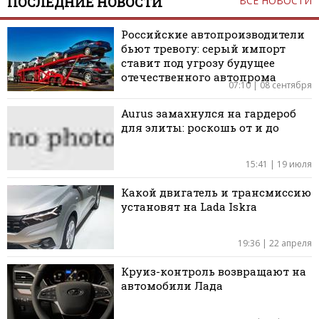
ПОСЛЕДНИЕ НОВОСТИ
ВСЕ НОВОСТИ
Российские автопроизводители
бьют тревогу: серый импорт
ставит под угрозу будущее
отечественного автопрома
07:10 | 08 сентября
Aurus замахнулся на гардероб
для элиты: роскошь от и до
15:41 | 19 июля
Какой двигатель и трансмиссию
установят на Lada Iskra
19:36 | 22 апреля
Круиз-контроль возвращают на
автомобили Лада