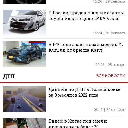
15:26 | 29 февраля
В России продают новые седаны
Toyota Vios по цене LADA Vesta
15:24 | 05 февраля
В РФ появилась новая модель X7
Kunlun от бренда Kaiyi
09:08 | 25 января
ДТП
ВСЕ НОВОСТИ
Данные по ДТП в Подмосковье
за 9 месяцев 2022 года
08:42 | 20 октября
Видео: в Китае под землю
провалились более 20