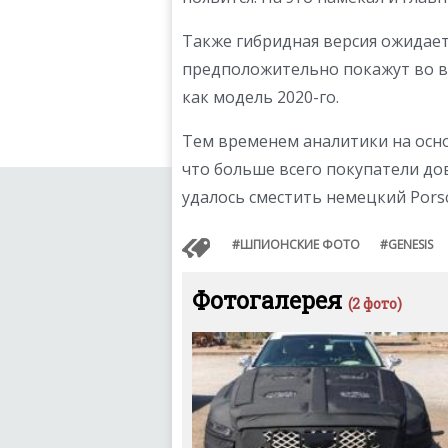
Также гибридная версия ожидаетс
предположительно покажут во вт
как модель 2020-го.
Тем временем аналитики на осно
что больше всего покупатели д
удалось сместить немецкий Pors
ШПИОНСКИЕ ФОТО
GENESIS
Фотогалерея
(2 фото)