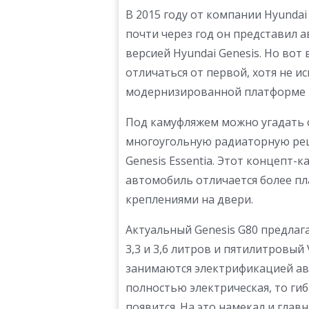
В 2015 году от компании Hyundai
почти через год он представил 
версией Hyundai Genesis. Но вот
отличаться от первой, хотя не и
модернизированной платформе 
Под камуфляжем можно угадать 
многоугольную радиаторную реш
Genesis Essentia. Этот концепт-к
автомобиль отличается более п
креплениями на двери.
Актуальный Genesis G80 предлаг
3,3 и 3,6 литров и пятилитровый
занимаются электрификацией ав
полностью электрическая, то ги
появится. На это намекал и гла