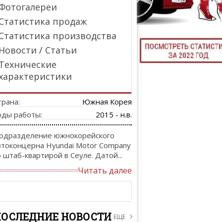
Фотогалереи
ТЮНИНГ М
Статистика продаж
Статистика производства
Новости
/
Статьи
КАЛ
Технические
характеристики
ДЕВУШКИ И А
трана:
Южная Корея
оды работы:
2015 - н.в.
одразделение южнокорейского
втоконцерна Hyundai Motor Company
о штаб-квартирой в Сеуле. Датой...
Читать далее
ПОСЛЕДНИЕ НОВОСТИ
ЕЩЕ