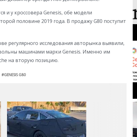
я и у кроссовера Genesis, обе модели
орой половине 2019 года. В продажу G80 поступит
ве регулярного исследования авторынка выявили,
овольны машинами марки Genesis. Именно им
che на вторую позицию.
GENESIS G80