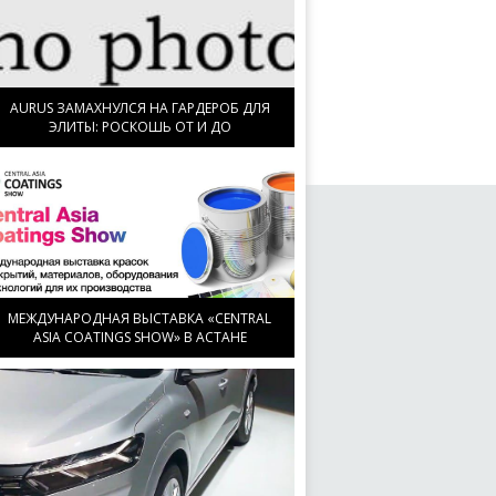
AURUS ЗАМАХНУЛСЯ НА ГАРДЕРОБ ДЛЯ
ЭЛИТЫ: РОСКОШЬ ОТ И ДО
МЕЖДУНАРОДНАЯ ВЫСТАВКА «CENTRAL
ASIA COATINGS SHOW» В АСТАНЕ