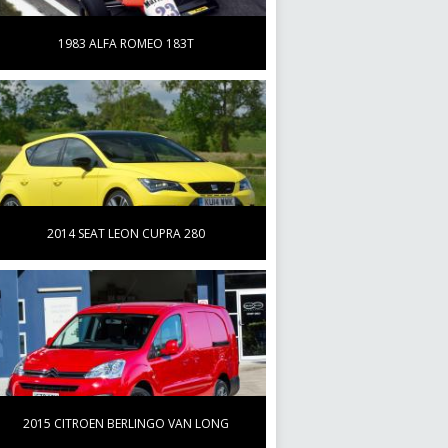
1983 ALFA ROMEO 183T
2014 SEAT LEON CUPRA 280
2015 CITROEN BERLINGO VAN LONG