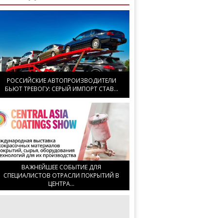
РОССИЙСКИЕ АВТОПРОИЗВОДИТЕЛИ
БЬЮТ ТРЕВОГУ: СЕРЫЙ ИМПОРТ СТАВ...
ВАЖНЕЙШЕЕ СОБЫТИЕ ДЛЯ
СПЕЦИАЛИСТОВ ОТРАСЛИ ПОКРЫТИЙ В
ЦЕНТРА...