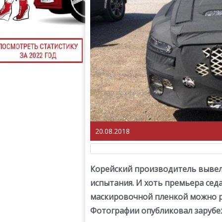
20.08.2018
Корейский производитель вывел
испытания. И хоть премьера седан
маскировочной пленкой можно ра
Фотографии опубликовал зарубеж