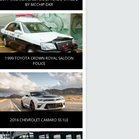
BY MCCHIP-DKR
1999 TOYOTA CROWN ROYAL SALOON
POLICE
2016 CHEVROLET CAMARO SS 1LE