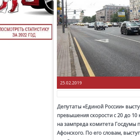
25.02.2019
Депутаты «Единой России» выст
превышения скорости с 20 до 10 
на зампреда комитета Госдумы п
Афонского. По его словам, выст