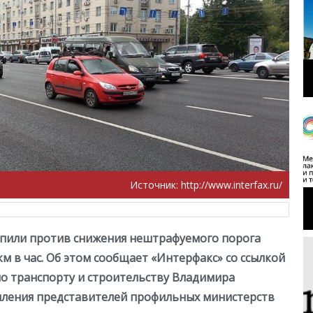
Источник:
http://www.interfax.ru/
упили против снижения нештрафуемого порога
км в час. Об этом сообщает «Интерфакс» со ссылкой
о транспорту и строительству Владимира
упления представителей профильных министерств