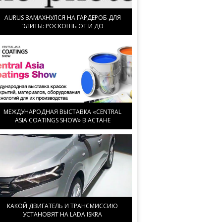
AURUS ЗАМАХНУЛСЯ НА ГАРДЕРОБ ДЛЯ
ЭЛИТЫ: РОСКОШЬ ОТ И ДО
МЕЖДУНАРОДНАЯ ВЫСТАВКА «CENTRAL
ASIA COATINGS SHOW» В АСТАНЕ
КАКОЙ ДВИГАТЕЛЬ И ТРАНСМИССИЮ
УСТАНОВЯТ НА LADA ISKRA