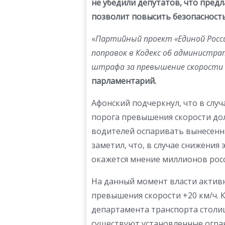
не убедили депутатов, что пред
позволит повысить безопасность
«
Партийный проект «Единой Росси
поправок в Кодекс об администра
штрафа за превышение скорост
парламентарий.
Афонский подчеркнул, что в слу
порога превышения скорости до
водителей оспаривать вынесенн
заметил, что, в случае снижения 
окажется мнение миллионов росс
На данный момент власти актив
превышения скорости +20 км/ч. К
департамента транспорта столи
существуют установленные огран