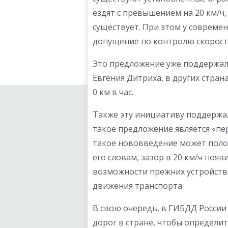
ездят с превышением на 20 км/ч,
существует. При этом у совреме
допущение по контролю скорости
Это предложение уже поддержал
Евгения Дитриха, в других страна
0 км в час.
Также эту инициативу поддержа
такое предложение является «пе
такое нововведение может полож
его словам, зазор в 20 км/ч появ
возможности прежних устройств
движения транспорта.
В свою очередь, в ГИБДД Росси
дорог в стране, чтобы определ