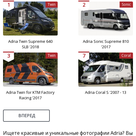
1
2
Twin
Sonic
Adria Twin Supreme 640
Adria Sonic Supreme 810
SLB '2018
'2017
3
7
Twin
Coral
Adria Twin for KTM Factory
Adria Coral S '2007 - 13
Racing '2017
ВПЕРЕД
Ищете красивые и уникальные фотографии Adria? Вы