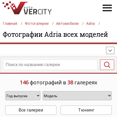
Главная
Фотогалереи
Автомобили
Adria
ФОТОГАЛЕРЕИ
АВТОМОБИЛИ
ДЕВУШКИ
Фотографии Adria всех моделей
АВТОСАЛОНЫ
ФОРМУЛА-1
АВТОМОБИЛИ
ПОСЛЕДНИЕ ДОБАВЛЕНИЯ
146
фотографий в
38
галереях
Все галереи
Тюнинг