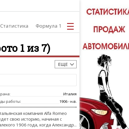
Статистика
Формула 1
ото 1 из 7)
ЕЩЕ
С
трана:
Италия
А
оды работы:
1906 - н.в.
тальянская компания Alfa Romeo
едет свою историю, начиная с
алекого 1906 года, когда Александр...
ТЮНИНГ АВ