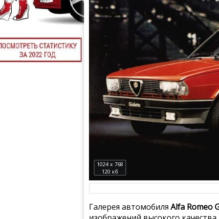
1024 x 768
120 кб
Галерея автомобиля
Alfa Romeo G
изображений высокого качества.