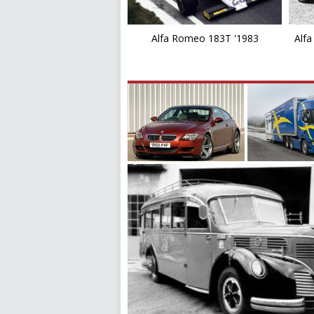
Alfa Romeo 183T '1983
Alfa