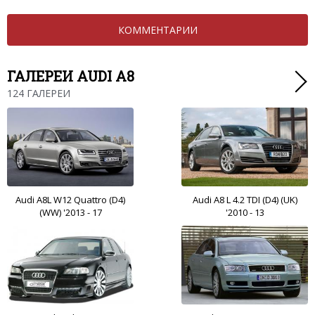
КОММЕНТАРИИ
ГАЛЕРЕИ AUDI A8
124 ГАЛЕРЕИ
Audi A8L W12 Quattro (D4)
Audi A8 L 4.2 TDI (D4) (UK)
(WW) '2013 - 17
'2010 - 13