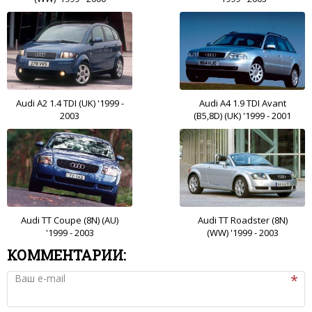
Audi A2 1.4 TDI (UK) '1999 -
Audi A4 1.9 TDI Avant
2003
(B5,8D) (UK) '1999 - 2001
Audi TT Coupe (8N) (AU)
Audi TT Roadster (8N)
'1999 - 2003
(WW) '1999 - 2003
КОММЕНТАРИИ:
Ваш e-mail