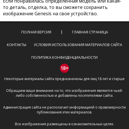
Если понравилась определенная модель или какая-
то деталь, отделка, то вы сможете сохранить
изображение Genesis на свое устройство.
ПОЛНАЯ ВЕРСИЯ
ГЛАВНАЯ СТРАНИЦА
КОНТАКТЫ
УСЛОВИЯ ИСПОЛЬЗОВАНИЯ МАТЕРИАЛОВ САЙТА
ПОЛИТИКА КОНФИДЕНЦИАЛЬНОСТИ
18+
Некоторые материалы сайта предназначены для лиц 18 лет и старше
Обращаем ваше внимание на то, что изображения являются чьей-
либо собственностью и добавлены посетителями сайта.
Администрация сайта не располагает информацией о правомерности
публикования этих материалов.
Все изображения размещены в ознакомительных целях.