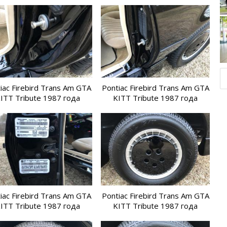
DeLorean D
McL
iac Firebird Trans Am GTA
Pontiac Firebird Trans Am GTA
ITT Tribute 1987 года
KITT Tribute 1987 года
iac Firebird Trans Am GTA
Pontiac Firebird Trans Am GTA
ITT Tribute 1987 года
KITT Tribute 1987 года