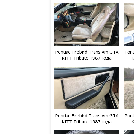
Pontiac Firebird Trans Am GTA
Pont
KITT Tribute 1987 года
K
Pontiac Firebird Trans Am GTA
Pont
KITT Tribute 1987 года
K