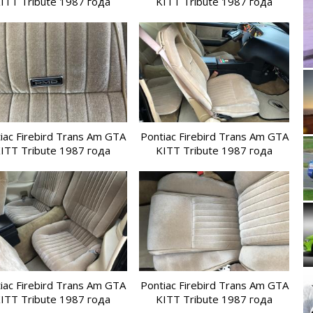
ITT Tribute 1987 года
KITT Tribute 1987 года
iac Firebird Trans Am GTA
Pontiac Firebird Trans Am GTA
ITT Tribute 1987 года
KITT Tribute 1987 года
Ford M
Vol
iac Firebird Trans Am GTA
Pontiac Firebird Trans Am GTA
ITT Tribute 1987 года
KITT Tribute 1987 года