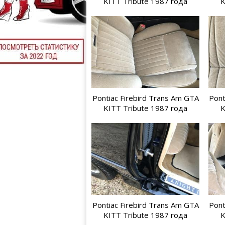
KITT Tribute 1987 года
K
Pontiac Firebird Trans Am GTA
Pont
KITT Tribute 1987 года
K
Pontiac Firebird Trans Am GTA
Pont
KITT Tribute 1987 года
K