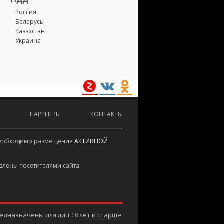
Россия
Беларусь
Казахстан
Украина
И
ПАРТНЕРЫ
КОНТАКТЫ
е необходимо размещение
АКТИВНОЙ
влены посетителями сайта.
дназначены для лиц 18 лет и старше.