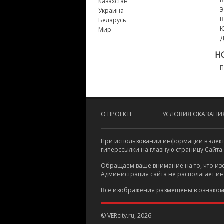
В
Казахстан
Э
Украина
В
Беларусь
Мир
Д
Н
П
О ПРОЕКТЕ
УСЛОВИЯ ОКАЗАНИЯ
При использовании информации в электр
гиперссылки на главную страницу Сайта
Обращаем ваше внимание на то, что из
Администрация сайта не располагает и
Все изображения размещены в ознаком
© VERcity.ru, 2026