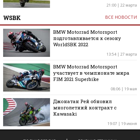
21:00 | 22 марта
WSBK
ВСЕ НОВОСТИ
BMW Motorrad Motorsport
подготавливается к сезону
WorldSBK 2022
13:54 | 27 марта
BMW Motorrad Motorsport
участвует в чемпионате мира
FIM 2021 Superbike
08:06 | 19 мая
Джонатан Рей обновил
многолетний контракт с
Kawasaki
19:07 | 19 июня