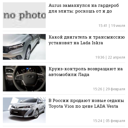
Aurus замахнулся на гардероб
для элиты: роскошь от и до
15:41 | 19 июля
Какой двигатель и трансмиссию
установят на Lada Iskra
19:36 | 22 апреля
Круиз-контроль возвращают на
автомобили Лада
15:26 | 29 февраля
В России продают новые седаны
Toyota Vios по цене LADA Vesta
15:24 | 05 февраля