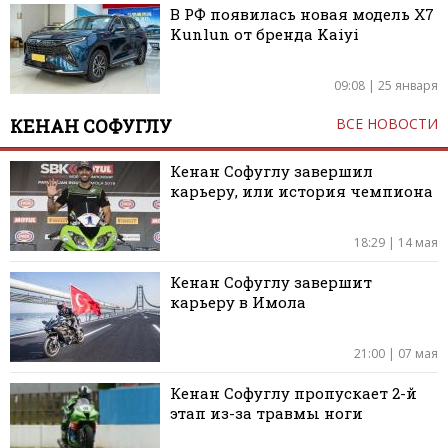
В РФ появилась новая модель X7
Kunlun от бренда Kaiyi
09:08 | 25 января
КЕНАН СОФУГЛУ
ВСЕ НОВОСТИ
Кенан Софуглу завершил
карьеру, или история чемпиона
18:29 | 14 мая
Кенан Софуглу завершит
карьеру в Имола
21:00 | 07 мая
Кенан Софуглу пропускает 2-й
этап из-за травмы ноги