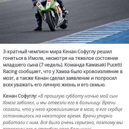
3-кратный чемпион мира Кенан Софуглу решил
гоняться в Имоле, несмотря на тяжелое состояние
младшего сына (7 недель). Команда Kawasaki Pucetti
Racing сообщает, что у Хамза было кровоизлияние в
мозг, а также Кенан сделал заявление и попросил
всех уважать его личную жизнь и его семью.
Кенан Софуглу:
«
В прошлую субботу ночью мой сын
Хамза заболел, и мы отвезли его в больницу. Врачи
сказали, что у него кровоизлияние в мозг, а его сердце
остановилось на некоторое время. Врачи упорно
работали с ним. Всё было очень серьезно, поэтому мы
перевезли его в стамбульскую больницу.