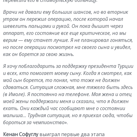
Врачи не давали ему больших шансов, но во вторник
утром он пережил операцию, после которой начал
шевелить пальцами и рукой. Он пока дышит через
аппарат, его состояние все еще критическое, но мы
верим — ему станет лучше. Я не планировал гоняться,
но после операции посмотрел на своего сына и увидел,
как он борется за свою жизнь.
Я хочу поблагодарить за поддержку президента Турции
и всех, кто помогает моему сыну. Когда я смотрел, как
мой сын борется, то понял, что тоже не должен
сдаваться. Ситуация сложная, мне тяжело быть здесь
(в Имоле). Я постоянно на телефоне. Моя жена и отец
моей жены поддержали меня и сказали, что я должен
ехать. Они каждый час сообщают мне о состоянии
малыша… Трудная ситуация, но я приехал сюда, чтобы
бороться за чемпионство
».
Кенан Софуглу
выиграл первые два этапа