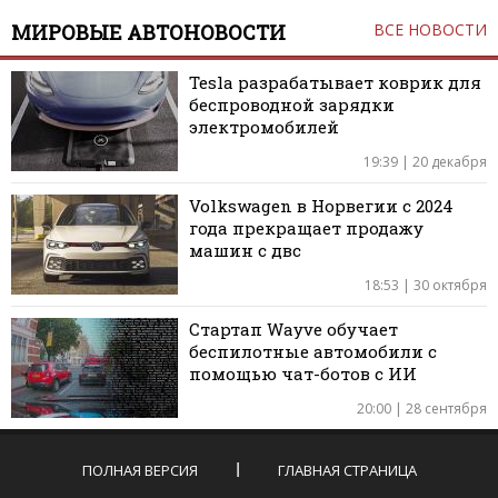
МИРОВЫЕ АВТОНОВОСТИ
ВСЕ НОВОСТИ
Tesla разрабатывает коврик для
беспроводной зарядки
электромобилей
19:39 | 20 декабря
Volkswagen в Норвегии с 2024
года прекращает продажу
машин с двс
18:53 | 30 октября
Стартап Wayve обучает
беспилотные автомобили с
помощью чат-ботов с ИИ
20:00 | 28 сентября
ПОЛНАЯ ВЕРСИЯ
ГЛАВНАЯ СТРАНИЦА