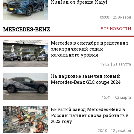
Kunlun от бренда Kaiyi
09:08 | 25 января
MERCEDES-BENZ
ВСЕ НОВОСТИ
Mercedes в сентябре представит
электрический седан
начального уровня
19:02 | 21 августа
На парковке замечен новый
Mercedes-Benz GLC coupe 2024
15:41 | 02 марта
Бывший завод Mercedes-Benz в
России начнёт снова работать в
2023 году
20:10 | 12 декабря