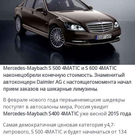
Mercedes-Maybach S 500 4MATIC и S 600 4MATIC
наконецобрели конечную стоимость. Знаменитый
автоконцерн Daimler AG с настоящегомомента начал
прием заказов на шикарные лимузины.
В феврале нового года первыенемецкие шедевры
поступят в автосалоны мира, Россия увидит
Mercedes-Maybach S400 4MATIC
уже весной
2015 года
.
Самая демократичная ценовая категория у4,7-
литрового, S 500 4MATIC и будет начинаться от 134