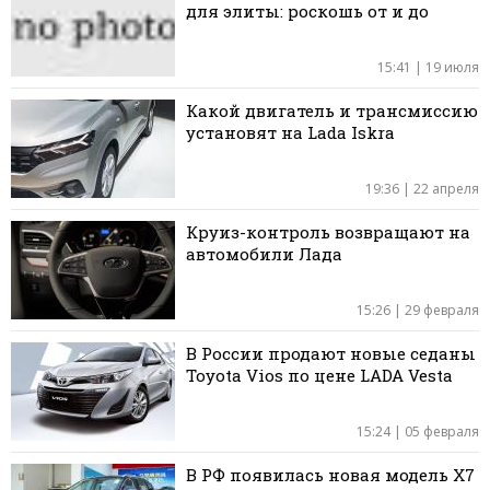
для элиты: роскошь от и до
15:41 | 19 июля
Какой двигатель и трансмиссию
установят на Lada Iskra
19:36 | 22 апреля
Круиз-контроль возвращают на
автомобили Лада
15:26 | 29 февраля
В России продают новые седаны
Toyota Vios по цене LADA Vesta
15:24 | 05 февраля
В РФ появилась новая модель X7