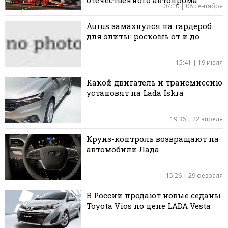
07:10 | 08 сентября
Aurus замахнулся на гардероб
для элиты: роскошь от и до
15:41 | 19 июля
Какой двигатель и трансмиссию
установят на Lada Iskra
19:36 | 22 апреля
Круиз-контроль возвращают на
автомобили Лада
15:26 | 29 февраля
В России продают новые седаны
Toyota Vios по цене LADA Vesta