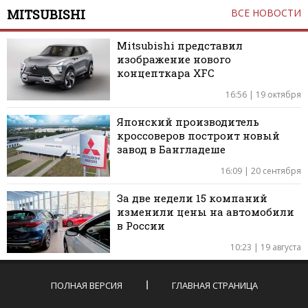
MITSUBISHI
ВСЕ НОВОСТИ
Mitsubishi представил
изображение нового
концепткара XFC
16:56 | 19 октября
Японский производитель
кроссоверов построит новый
завод в Бангладеше
16:09 | 20 сентября
За две недели 15 компаний
изменили цены на автомобили
в России
10:23 | 19 августа
ПОЛНАЯ ВЕРСИЯ
ГЛАВНАЯ СТРАНИЦА