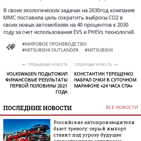
В своих экологических задачах на 2030год компания
MMC поставила цель сократить выбросы CO2 в
своих новых автомобилях на 40 процентов к 2030
году за счет использования EVS и PHEVs технологий.
МИРОВОЕ ПРОИЗВОДСТВО
MITSUBISHI OUTLANDER
MITSUBISHI
←
→
ПРЕДЫДУЩАЯ НОВОСТЬ
СЛЕДУЮЩАЯ НОВОСТЬ
VOLKSWAGEN ПОДЫТОЖИЛ
КОНСТАНТИН ТЕРЕЩЕНКО
ФИНАНСОВЫЕ РЕЗУЛЬТАТЫ
НАБРАЛ ОЧКИ В СУТОЧНОМ
ПЕРВОЙ ПОЛОВИНЫ 2021
МАРАФОНЕ «24 ЧАСА СПА»
ГОДА
ПОСЛЕДНИЕ НОВОСТИ
ВСЕ НОВОСТИ
Российские автопроизводители
бьют тревогу: серый импорт
ставит под угрозу будущее
отечественного автопрома