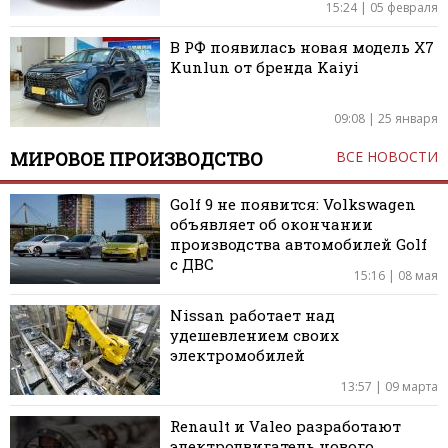
15:24 | 05 февраля
В РФ появилась новая модель X7
Kunlun от бренда Kaiyi
09:08 | 25 января
МИРОВОЕ ПРОИЗВОДСТВО
ВСЕ НОВОСТИ
Golf 9 не появится: Volkswagen
объявляет об окончании
производства автомобилей Golf
с ДВС
15:16 | 08 мая
Nissan работает над
удешевлением своих
электромобилей
13:57 | 09 марта
Renault и Valeo разработают
электродвигатель нового