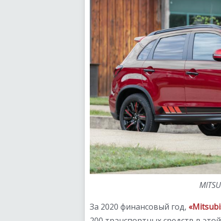
MITSU
За 2020 финансовый год,
«Mitsub
200 транспортных средств в этой