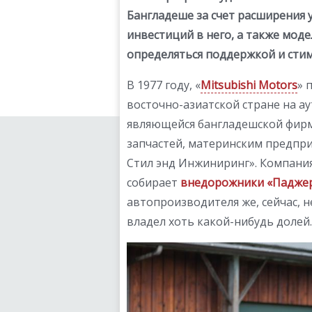
Бангладеше за счет расширения 
инвестиций в него, а также моде
определяться поддержкой и сти
В 1977 году, «
Mitsubishi Motors
» 
восточно-азиатской стране на а
являющейся бангладешской фирм
запчастей, материнским предпр
Стил энд Инжиниринг». Компания
собирает
внедорожники «Падже
автопроизводителя же, сейчас, н
владел хоть какой-нибудь долей.