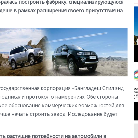
обралась построить фабрику, специализирующуюся
адеше в рамках расширения своего присутствия на
государственная корпорация «Бангладеш Стил энд
подписали протокол о намерениях. Обе стороны
кое обоснование коммерческих возможностей для
учше начать строить завод. Исследование будет
ть растущие потребности на автомобили в