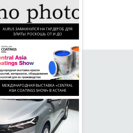
AURUS ЗАМАХНУЛСЯ НА ГАРДЕРОБ ДЛЯ
ЭЛИТЫ: РОСКОШЬ ОТ И ДО
МЕЖДУНАРОДНАЯ ВЫСТАВКА «CENTRAL
ASIA COATINGS SHOW» В АСТАНЕ