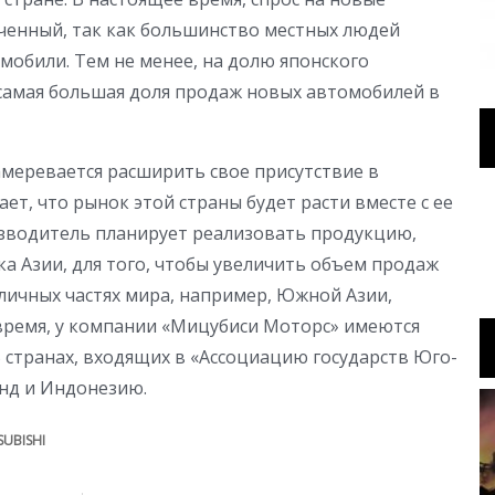
о
ченный, так как большинство местных людей
о
обили. Тем не менее, на долю японского
самая большая доля продаж новых автомобилей в
меревается расширить свое присутствие в
ет, что рынок этой страны будет расти вместе с ее
зводитель планирует реализовать продукцию,
а Азии, для того, чтобы увеличить объем продаж
личных частях мира, например, Южной Азии,
время, у компании «Мицубиси Моторс» имеются
странах, входящих в «Ассоциацию государств Юго-
нд и Индонезию.
SUBISHI