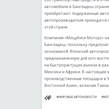
автомобили в Бангладеш ограни
приобретают подержанные автом
автопроизводителя приходится 
этой стране.
Компания «Мицубиси Моторс» на
Бангладеш, поскольку предполага
экономикой. Японский автопрои
предназначенную для юго-восток
на быстрорастущих рынках в раз
Мексики и Африки. В настоящее 
производственные площадки в 5 
Восточной Азии», включая Таила
МИРОВЫЕ АВТОНОВОСТИ
MIT