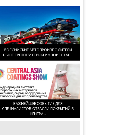
РОССИЙСКИЕ АВТОПРОИЗВОДИТЕЛИ
БЬЮТ ТРЕВОГУ: СЕРЫЙ ИМПОРТ СТАВ...
ВАЖНЕЙШЕЕ СОБЫТИЕ ДЛЯ
СПЕЦИАЛИСТОВ ОТРАСЛИ ПОКРЫТИЙ В
ЦЕНТРА...