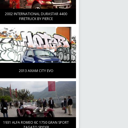
2002 INTERNATIONAL DURASTAR 4400
FIRETRUCK BY PIERCE
2013 AIXAM CITY EVO
1931 ALFA ROMEO 6C 1750 GRAN SPORT
ZAGATO SPIDER