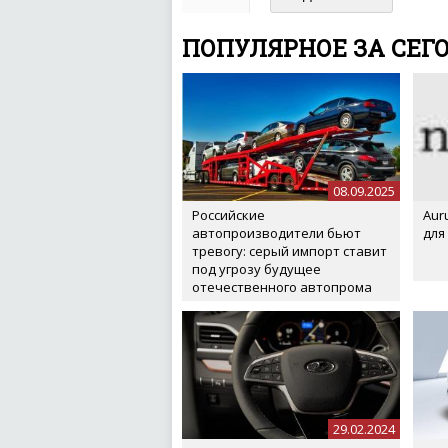
ваш отзыв может появитьс
ПОПУЛЯРНОЕ ЗА СЕГ
08.09.2025
Российские
Aur
автопроизводители бьют
для
тревогу: серый импорт ставит
под угрозу будущее
отечественного автопрома
29.02.2024