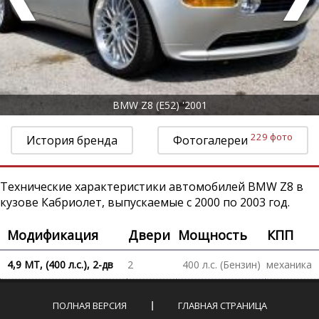
BMW Z8 (E52) '2001
229 фото
История бренда
Фотогалереи
Технические характеристики автомобилей BMW Z8 в
кузове Кабриолет, выпускаемые с 2000 по 2003 год.
Модификация
Двери
Мощность
КПП
4,9 MT, (400 л.с.), 2-дв
2
400 л.с. (Бензин)
механика
ПОЛНАЯ ВЕРСИЯ
ГЛАВНАЯ СТРАНИЦА