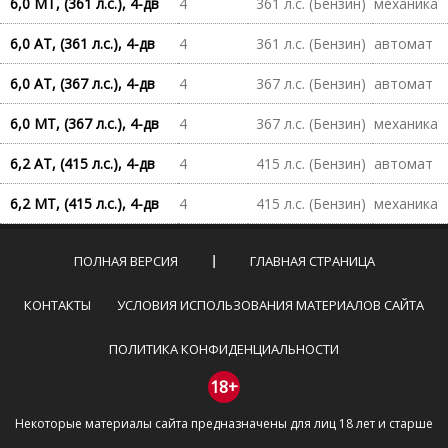
6,0 MT, (361 л.с.), 4-дв
4
361 л.с. (Бензин)
механика
6,0 AT, (361 л.с.), 4-дв
4
361 л.с. (Бензин)
автомат
6,0 AT, (367 л.с.), 4-дв
4
367 л.с. (Бензин)
автомат
6,0 MT, (367 л.с.), 4-дв
4
367 л.с. (Бензин)
механика
6,2 AT, (415 л.с.), 4-дв
4
415 л.с. (Бензин)
автомат
6,2 MT, (415 л.с.), 4-дв
4
415 л.с. (Бензин)
механика
ПОЛНАЯ ВЕРСИЯ
ГЛАВНАЯ СТРАНИЦА
КОНТАКТЫ
УСЛОВИЯ ИСПОЛЬЗОВАНИЯ МАТЕРИАЛОВ САЙТА
ПОЛИТИКА КОНФИДЕНЦИАЛЬНОСТИ
18+
Некоторые материалы сайта предназначены для лиц 18 лет и старше