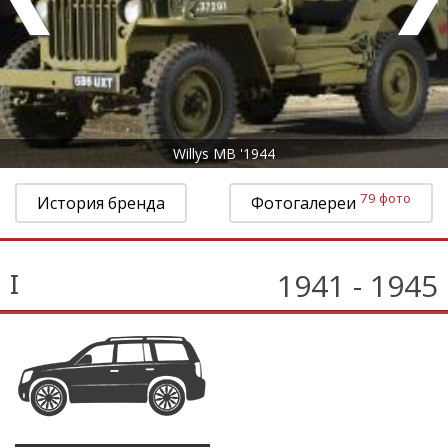
Willys MB '1944
79 фото
История бренда
Фотогалереи
1941 - 1945
I