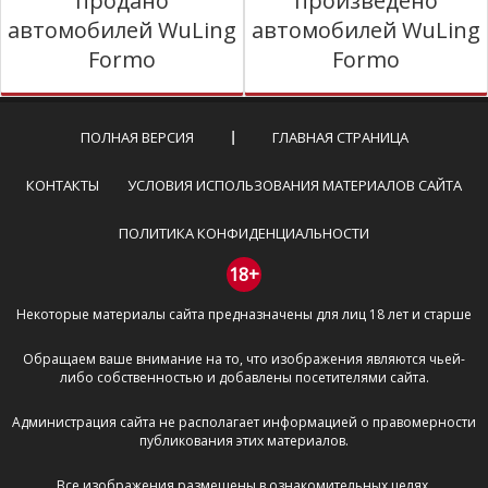
продано
произведено
автомобилей WuLing
автомобилей WuLing
Formo
Formo
ПОЛНАЯ ВЕРСИЯ
ГЛАВНАЯ СТРАНИЦА
КОНТАКТЫ
УСЛОВИЯ ИСПОЛЬЗОВАНИЯ МАТЕРИАЛОВ САЙТА
ПОЛИТИКА КОНФИДЕНЦИАЛЬНОСТИ
18+
Некоторые материалы сайта предназначены для лиц 18 лет и старше
Обращаем ваше внимание на то, что изображения являются чьей-
либо собственностью и добавлены посетителями сайта.
Администрация сайта не располагает информацией о правомерности
публикования этих материалов.
Все изображения размещены в ознакомительных целях.