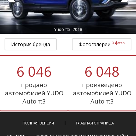
Yudo π3 '2018
9 фото
История бренда
Фотогалереи
6 046
6 048
продано
произведено
автомобилей YUDO
автомобилей YUDO
Auto π3
Auto π3
ПОЛНАЯ ВЕРСИЯ
ГЛАВНАЯ СТРАНИЦА