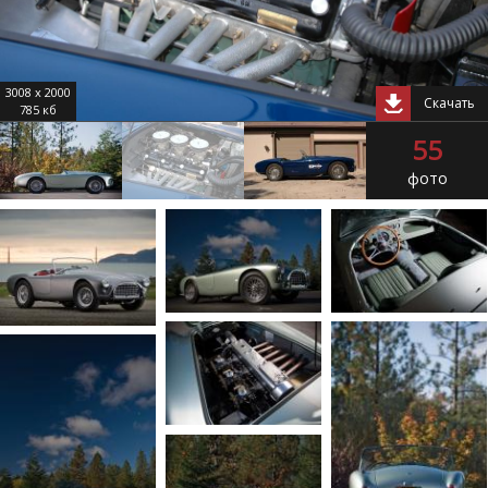
3008 x 2000
Скачать
785 кб
55
фото