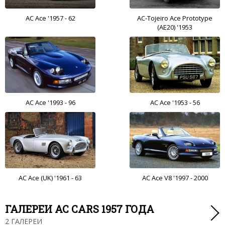
AC Ace '1957 - 62
AC-Tojeiro Ace Prototype
(АЕ20) '1953
AC Ace '1993 - 96
AC Ace '1953 - 56
AC Ace (UK) '1961 - 63
AC Ace V8 '1997 - 2000
ГАЛЕРЕИ AC CARS 1957 ГОДА
2 ГАЛЕРЕИ