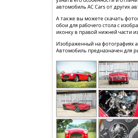
узнать его особенности и отлич
автомобиль AC Cars от других а
А также вы можете скачать фото
обои для рабочего стола с изобр
иконку в правой нижней части и
Изображенный на фотографиях ав
Автомобиль предназначен для р