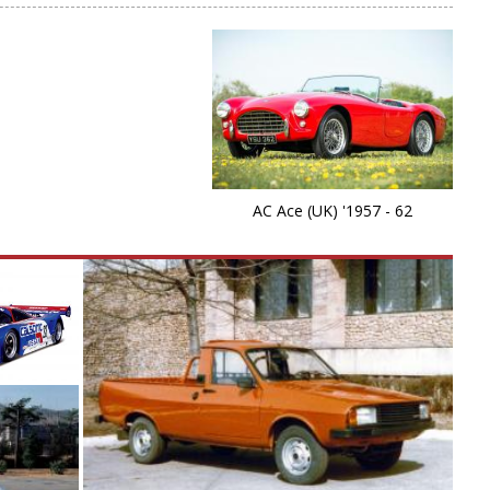
AC Ace (UK) '1957 - 62