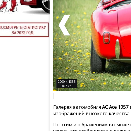
2000 x 1335
407 кб
Галерея автомобиля
AC Ace 1957 
изображений высокого качества.
По этим изображениям вы может