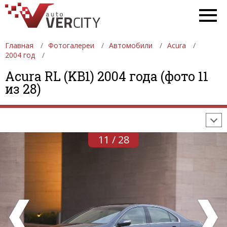
Главная
Фотогалереи
Автомобили
Acura
2004 год
ФОТОГАЛЕРЕИ
АВТОМОБИЛИ
ДЕВУШКИ
Acura RL (KB1) 2004 года (фото 11
из 28)
АВТОСАЛОНЫ
ФОРМУЛА-1
АВТОМОБИЛИ
ПОСЛЕДНИЕ ДОБАВЛЕНИЯ
11 / 28