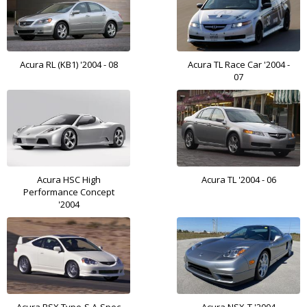
Acura RL (KB1) '2004 - 08
Acura TL Race Car '2004 -
07
Acura HSC High
Acura TL '2004 - 06
Performance Concept
'2004