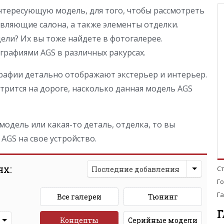
тересующую модель, для того, чтобы рассмотреть
вляющие салона, а также элементы отделки.
ли? Их вы тоже найдете в фотогалерее.
рафиями AGS в различных ракурсах.
афии детально отображают экстерьер и интерьер.
рится на дороге, насколько данная модель AGS
одель или какая-то деталь, отделка, то вы
AGS на свое устройство.
ях:
С
Последние добавления
Г
Га
Все галереи
Тюнинг
Г
Концепты
Серийные модели