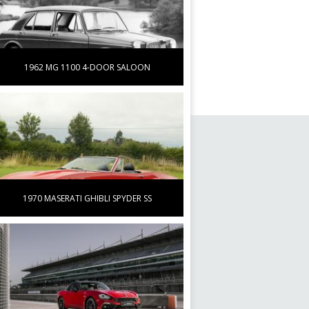
1962 MG 1100 4-DOOR SALOON
1970 MASERATI GHIBLI SPYDER SS