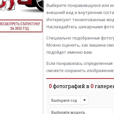
Выберите понравившуюся или ин
внешний вид и внутренние соста
Интересуют тюнингованные моде
Наслаждайтесь шикарными фотог
Специально подобранные фотогр
Можно оценить, как машина смот
подойдет именно вам.
Если понравилась определенная м
сможете сохранить изображение 
0
фотографий в
0
галере
Выберите год
Выберите модель