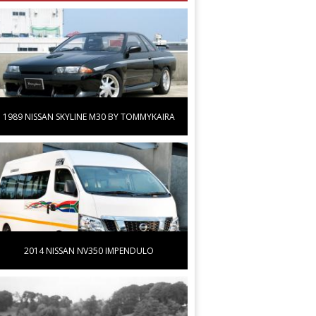
1989 NISSAN SKYLINE M30 BY TOMMYKAIRA
2014 NISSAN NV350 IMPENDULO