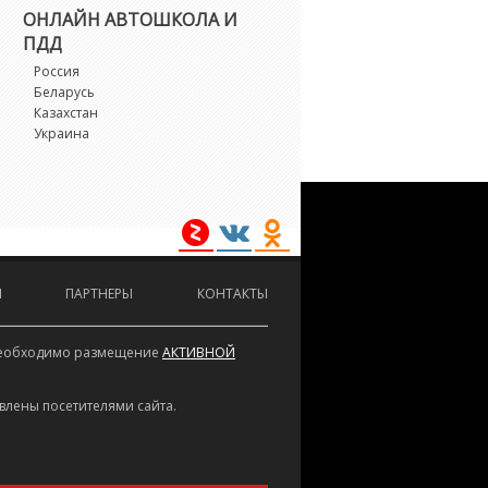
ОНЛАЙН АВТОШКОЛА И
ПДД
Россия
Беларусь
Казахстан
Украина
И
ПАРТНЕРЫ
КОНТАКТЫ
е необходимо размещение
АКТИВНОЙ
влены посетителями сайта.