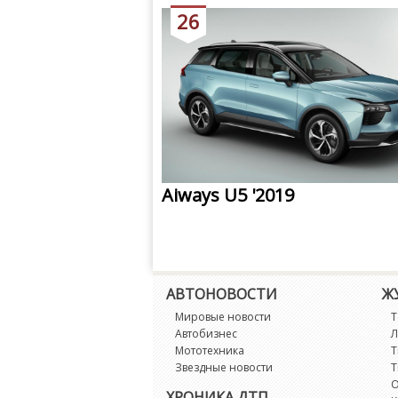
26
Aiways U5 '2019
АВТОНОВОСТИ
Ж
Мировые новости
Т
Автобизнес
Л
Мототехника
Т
Звездные новости
Т
О
ХРОНИКА ДТП