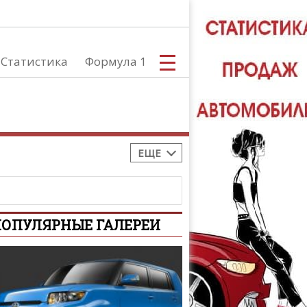
Статистика
Формула 1
ЕЩЕ
С
ОПУЛЯРНЫЕ ГАЛЕРЕИ
А
ТЮНИНГ АВ