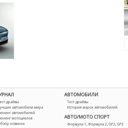
Vol
УРНАЛ
АВТОМОБИЛИ
ест-драйвы
Тест-драйвы
учшие автомобили мира
История марок автомобилей
юнинг автомобилей
АВТО/МОТО СПОРТ
юнинг мотоциклов
бзор новинок
,
,
,
Формула-1
Формула 2
GP2
GP3