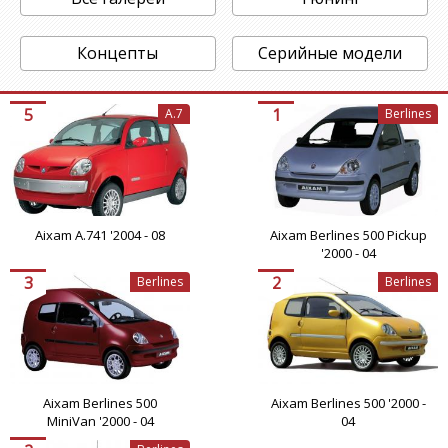
Концепты
Серийные модели
5
1
A.7
Berlines
Aixam A.741 '2004 - 08
Aixam Berlines 500 Pickup
'2000 - 04
3
2
Berlines
Berlines
Aixam Berlines 500
Aixam Berlines 500 '2000 -
MiniVan '2000 - 04
04