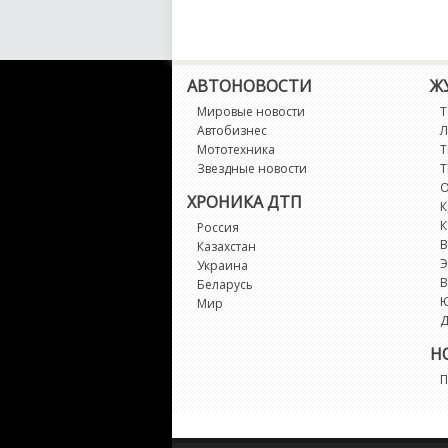
АВТОНОВОСТИ
Ж
Мировые новости
Т
Автобизнес
Л
Мототехника
Т
Звездные новости
Т
О
ХРОНИКА ДТП
К
К
Россия
В
Казахстан
Э
Украина
В
Беларусь
Мир
Д
Н
П