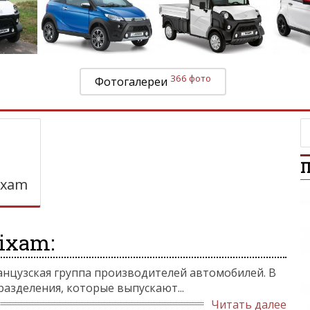
366 фото
Фотогалереи
П
ixam
ixam:
анцузская группа производителей автомобилей. В
азделения, которые выпускают...
Читать далее