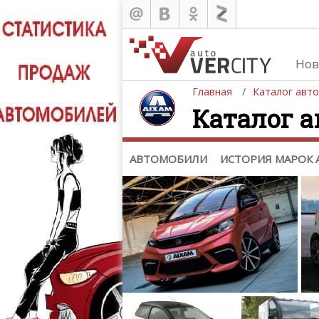
Каталог
Автомобили
Нов
История марок автомобилей
Главная
Каталог авт
Каталог 
АВТОМОБИЛИ
ИСТОРИЯ МАРОК