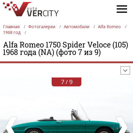
Главная
Фотогалереи
Автомобили
Alfa Romeo
1968 год
ФОТОГАЛЕРЕИ
АВТОМОБИЛИ
ДЕВУШКИ
Alfa Romeo 1750 Spider Veloce (105)
1968 года (NA) (фото 7 из 9)
АВТОСАЛОНЫ
ФОРМУЛА-1
АВТОМОБИЛИ
ПОСЛЕДНИЕ ДОБАВЛЕНИЯ
7 / 9