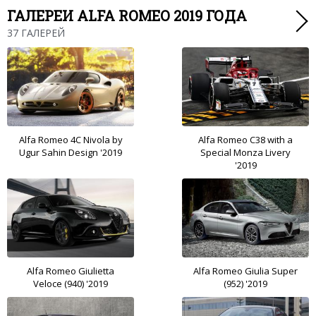
ГАЛЕРЕИ ALFA ROMEO 2019 ГОДА
37 ГАЛЕРЕЙ
Alfa Romeo 4C Nivola by
Alfa Romeo C38 with a
Ugur Sahin Design '2019
Special Monza Livery
'2019
Alfa Romeo Giulietta
Alfa Romeo Giulia Super
Veloce (940) '2019
(952) '2019