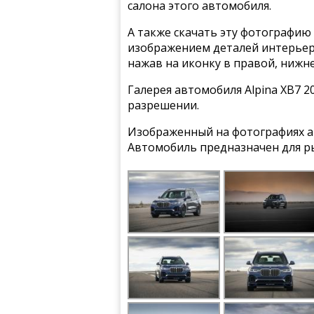
салона этого автомобиля.
А также скачать эту фотографию 
изображением деталей интерьера
нажав на иконку в правой, нижн
Галерея автомобиля Alpina XB7 2
разрешении.
Изображенный на фотографиях ав
Автомобиль предназначен для р