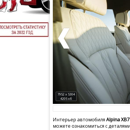
7952 x 5304
4205 кб
Интерьер автомобиля
Alpina XB7
можете ознакомиться с деталями