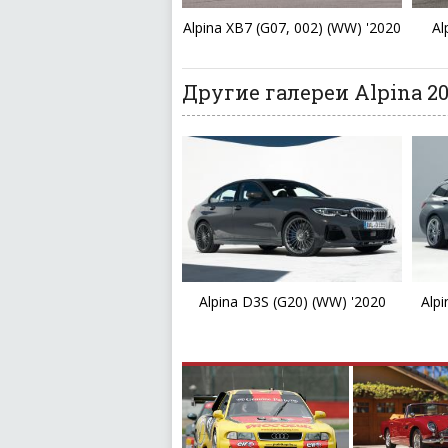
Alpina XB7 (G07, 002) (WW) '2020
Al
Другие галереи Alpina 20
Alpina D3S (G20) (WW) '2020
Alp