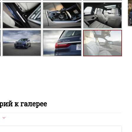
ий к галерее
л опубликован на сайте, вам нужно придерживаться