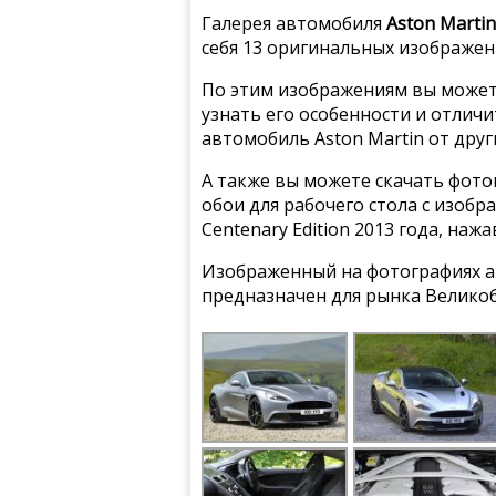
Галерея автомобиля
Aston Martin
себя 13 оригинальных изображен
По этим изображениям вы может
узнать его особенности и отлич
автомобиль Aston Martin от дру
А также вы можете скачать фото
обои для рабочего стола с изобр
Centenary Edition 2013 года, на
Изображенный на фотографиях а
предназначен для рынка Велико