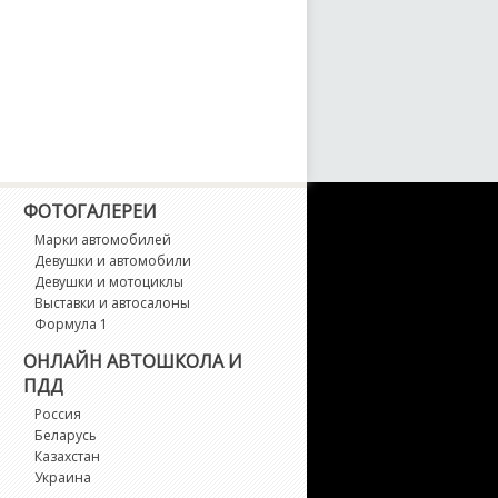
anquish
antage Special Series
irage
ulcan
ФОТОГАЛЕРЕИ
Марки автомобилей
Девушки и автомобили
Девушки и мотоциклы
Выставки и автосалоны
Формула 1
ОНЛАЙН АВТОШКОЛА И
ПДД
Россия
Беларусь
Казахстан
Украина