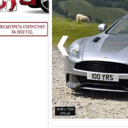
2048 x 1536
475 кб