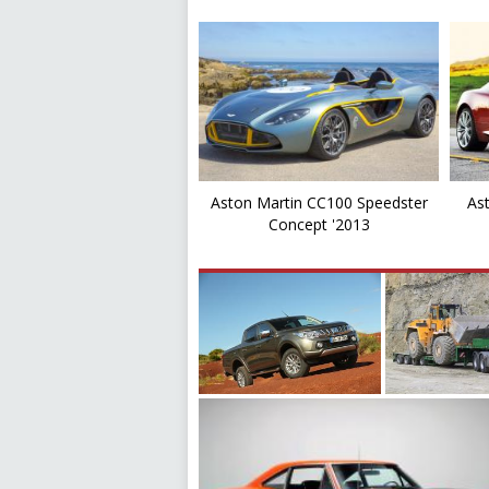
Aston Martin CC100 Speedster
As
Concept '2013