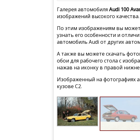
Галерея автомобиля
Audi 100 Ava
изображений высокого качества.
По этим изображениям вы может
узнать его особенности и отлич
автомобиль Audi от других авто
А также вы можете скачать фото
обои для рабочего стола с изобр
нажав на иконку в правой нижне
Изображенный на фотографиях авт
кузове C2.