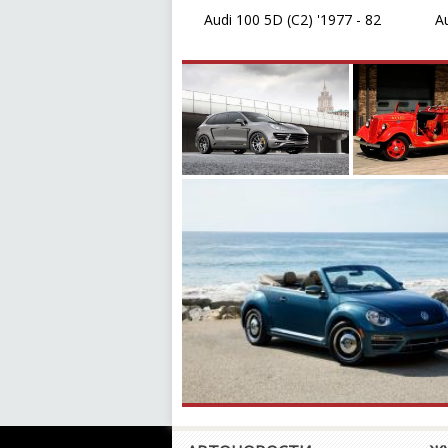
Audi 100 5D (C2) '1977 - 82
Au