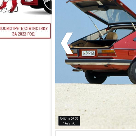
3464 x 2879
1698 кб