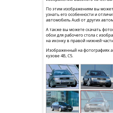
По этим изображениям вы может
узнать его особенности и отлич
автомобиль Audi от других авто
А также вы можете скачать фото
обои для рабочего стола с изобр
на иконку в правой нижней част
Изображенный на фотографиях авт
кузове 4B, C5.