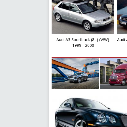
Audi A3 Sportback (8L) (WW)
Audi 
'1999 - 2000