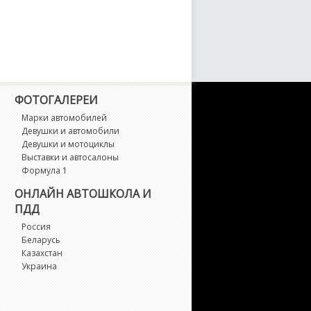
S3
S4
S5
ФОТОГАЛЕРЕИ
Марки автомобилей
S6
Девушки и автомобили
Девушки и мотоциклы
Выставки и автосалоны
S7
Формула 1
ОНЛАЙН АВТОШКОЛА И
1
ПДД
Россия
2
Беларусь
Казахстан
3
Украина
4