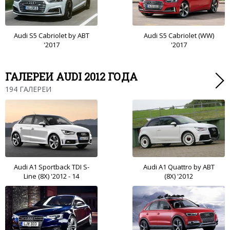
Audi S5 Cabriolet by ABT
Audi S5 Cabriolet (WW)
'2017
'2017
ГАЛЕРЕИ AUDI 2012 ГОДА
194 ГАЛЕРЕИ
Audi A1 Sportback TDI S-
Audi A1 Quattro by ABT
Line (8X) '2012 - 14
(8X) '2012