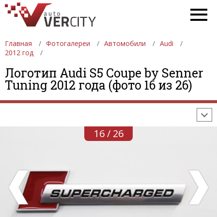
Главная
Фотогалереи
Автомобили
Audi
2012 год
ФОТОГАЛЕРЕИ
АВТОМОБИЛИ
ДЕВУШКИ
Логотип Audi S5 Coupe by Senner
Tuning 2012 года (фото 16 из 26)
АВТОСАЛОНЫ
ФОРМУЛА-1
АВТОМОБИЛИ
ПОСЛЕДНИЕ ДОБАВЛЕНИЯ
16 / 26