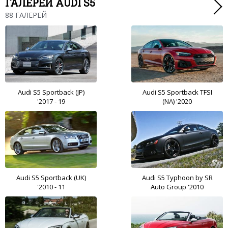
ГАЛЕРЕИ AUDI S5
88 ГАЛЕРЕЙ
Audi S5 Sportback (JP)
Audi S5 Sportback TFSI
'2017 - 19
(NA) '2020
Audi S5 Sportback (UK)
Audi S5 Typhoon by SR
'2010 - 11
Auto Group '2010