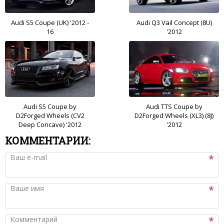
Audi S5 Coupe (UK) '2012 -
Audi Q3 Vail Concept (8U)
16
'2012
Audi S5 Coupe by
Audi TTS Coupe by
D2Forged Wheels (CV2
D2Forged Wheels (XL3) (8J)
Deep Concave) '2012
'2012
КОММЕНТАРИИ:
Ваш e-mail
Ваше имя
Комментарий