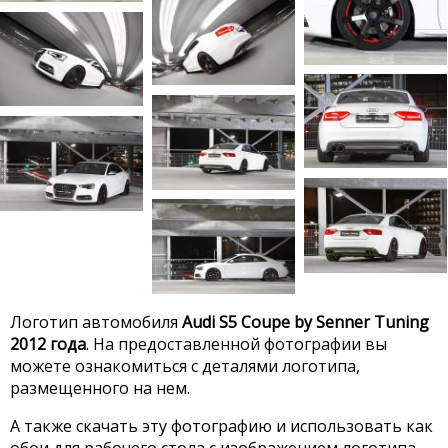
Логотип автомобиля
Audi S5 Coupe by Senner Tuning
2012 года
. На предоставленной фотографии вы
можете ознакомиться с деталями логотипа,
размещенного на нем.
А также скачать эту фотографию и использовать как
обои для рабочего стола с изображением логотипа