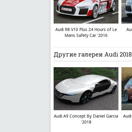
Audi R8 V10 Plus 24 Hours of Le
Au
Mans Safety Car '2016
Другие галереи Audi 2018
Audi A9 Concept By Daniel Garcia
Audi
'2018