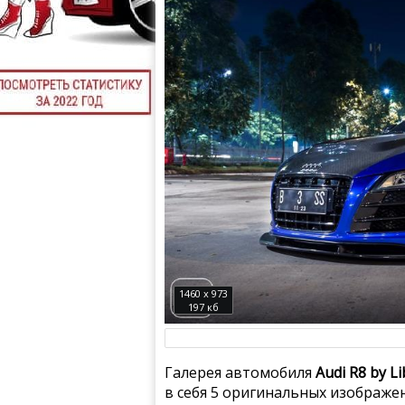
1460 x 973
197 кб
Галерея автомобиля
Audi R8 by L
в себя 5 оригинальных изображе