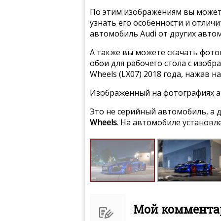
По этим изображениям вы может
узнать его особенности и отлич
автомобиль Audi от других авто
А также вы можете скачать фото
обои для рабочего стола с изобр
Wheels (LX07) 2018 года, нажав 
Изображенный на фотографиях а
Это не серийный автомобиль, а
Wheels
. На автомобиле установ
Мой комментар