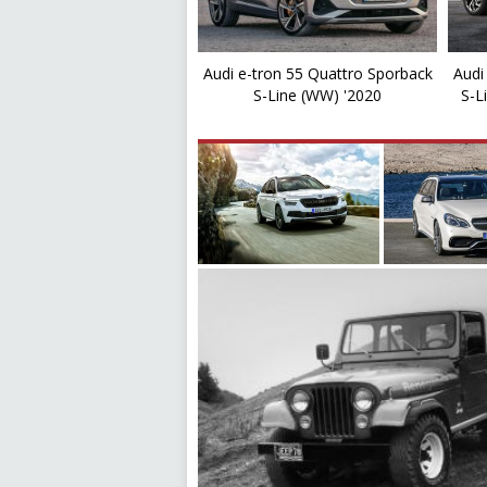
Audi e-tron 55 Quattro Sporback
Audi
S-Line (WW) '2020
S-L