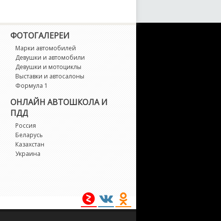
S3
ФОТОГАЛЕРЕИ
S4
Марки автомобилей
Девушки и автомобили
S5
Девушки и мотоциклы
Выставки и автосалоны
Формула 1
S6
ОНЛАЙН АВТОШКОЛА И
ПДД
S7
Россия
Беларусь
1
Казахстан
Украина
2
3
4