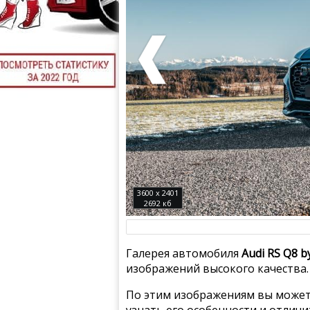
3600 x 2401
2692 кб
Галерея автомобиля
Audi RS Q8 b
изображений высокого качества.
По этим изображениям вы может