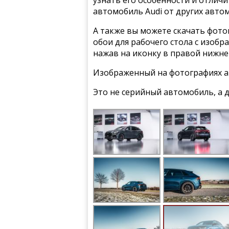
узнать его особенности и отлич
автомобиль Audi от других авто
А также вы можете скачать фото
обои для рабочего стола с изобр
нажав на иконку в правой нижне
Изображенный на фотографиях а
Это не серийный автомобиль, а