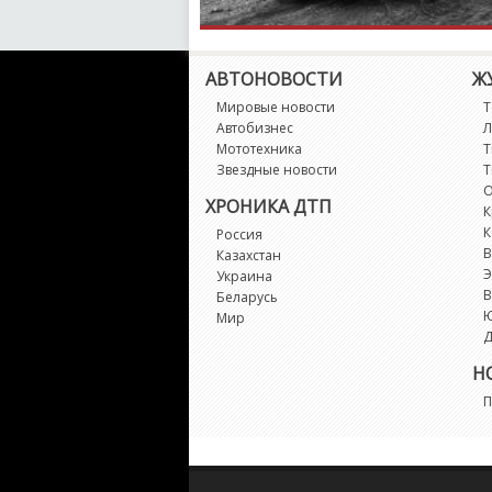
АВТОНОВОСТИ
Ж
Мировые новости
Т
Автобизнес
Л
Мототехника
Т
Звездные новости
Т
О
ХРОНИКА ДТП
К
К
Россия
В
Казахстан
Э
Украина
В
Беларусь
Мир
Д
Н
П