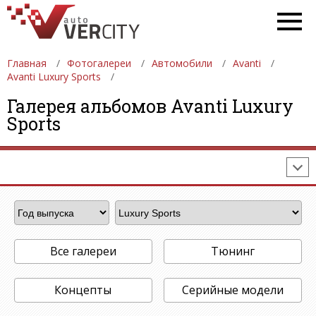
Главная
Фотогалереи
Автомобили
Avanti
Avanti Luxury Sports
ФОТОГАЛЕРЕИ
АВТОМОБИЛИ
ДЕВУШКИ
Галерея альбомов Avanti Luxury
Sports
АВТОСАЛОНЫ
ФОРМУЛА-1
АВТОМОБИЛИ
ПОСЛЕДНИЕ ДОБАВЛЕНИЯ
Все галереи
Тюнинг
Концепты
Серийные модели