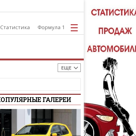
Статистика
Формула 1
ЕЩЕ
С
ОПУЛЯРНЫЕ ГАЛЕРЕИ
А
ТЮНИНГ АВ