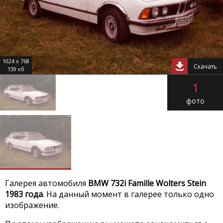
1024 x 768
Скачать
139 кб
1
фото
Галерея автомобиля
BMW 732i Famille Wolters Stein
1983 года
. На данный момент в галерее только одно
изображение.