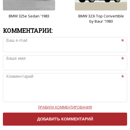
BMW 325e Sedan '1983
BMW 323i Top Convertible
by Baur '1983
КОММЕНТАРИИ:
Ваш e-mail
Ваше имя
Комментарий
ПРАВИЛА КОММЕНТИРОВАНИЯ
Чтобы ваш комментарий был опубликован на сайте,
вам нужно придерживаться следующих правил:
Комментарий не может быть слишком