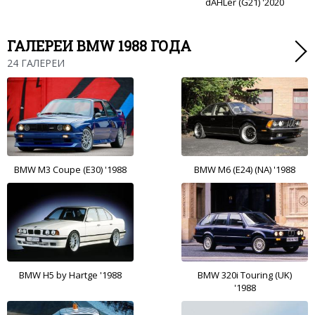
dAHLer (G21) '2020
ГАЛЕРЕИ BMW 1988 ГОДА
24 ГАЛЕРЕИ
BMW M3 Coupe (E30) '1988
BMW M6 (E24) (NA) '1988
BMW H5 by Hartge '1988
BMW 320i Touring (UK)
'1988