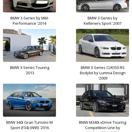
BMW 3-Series by MM-
BMW 3-Series by
Performance '2014
Kelleners Sport '2007
BMW 3-Series Touring
BMW 3-Series CLR350 RS
'2013
Bodykit by Lumma Design
'2009
BMW 340i Gran Turismo M
BMW M340i xDrive Touring
Sport (F34) (WW) '2016
Competition Line by