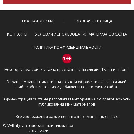
Комментарий не может быть слишком
короткой — избегайте односложных и чисто
эмоциональных высказываний.
ПОЛНАЯ ВЕРСИЯ
ГЛАВНАЯ СТРАНИЦА
Не стоит отклоняться от предмета обсуждения.
Пожалуйста, не используйте в комментарие
КОНТАКТЫ
УСЛОВИЯ ИСПОЛЬЗОВАНИЯ МАТЕРИАЛОВ САЙТА
оскорбления и нецензурную лексику, а также
призывы к насилию и высказывания,
ПОЛИТИКА КОНФИДЕНЦИАЛЬНОСТИ
направленные на разжигание расовой,
межнациональной и религиозной розни —
18+
пожалейте наших модераторов, они кстати
Некоторые материалы сайта предназначены для лиц 18 лет и старше
очень славные ребята, поверьте.
Не пишите транслитом или только заглавными
Обращаем ваше внимание на то, что изображения являются чьей-
буквами.
либо собственностью и добавлены посетителями сайта.
Не копируйте рецензии с других сайтов, нам
важно именно ваше мнение.
Администрация сайта не располагает информацией о правомерности
Не размещайте рекламу!
публикования этих материалов.
И запаситесь терпением, все комментарии
Все изображения размещены в ознакомительных целях.
публикуются только после модерации, поэтому ваш
© VERcity: автомобильный альманах
отзыв может появиться на сайте с некоторым
2012 - 2026