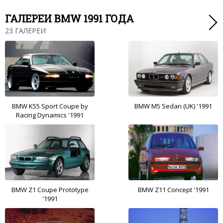
ГАЛЕРЕИ BMW 1991 ГОДА
23 ГАЛЕРЕИ
BMW K55 Sport Coupe by
BMW M5 Sedan (UK) '1991
Racing Dynamics '1991
BMW Z1 Coupe Prototype
BMW Z11 Concept '1991
'1991