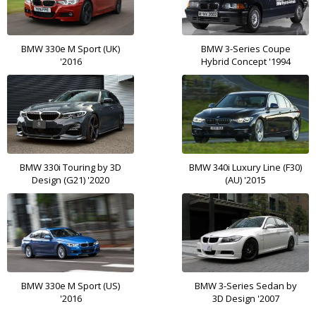
BMW 330e M Sport (UK)
BMW 3-Series Coupe
'2016
Hybrid Concept '1994
BMW 330i Touring by 3D
BMW 340i Luxury Line (F30)
Design (G21) '2020
(AU) '2015
BMW 330e M Sport (US)
BMW 3-Series Sedan by
'2016
3D Design '2007