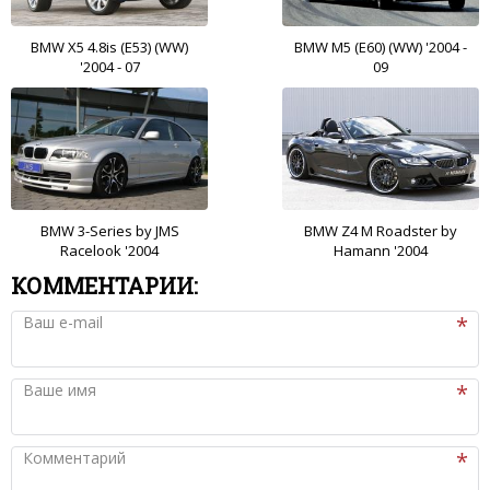
BMW X5 4.8is (E53) (WW)
BMW M5 (E60) (WW) '2004 -
'2004 - 07
09
BMW 3-Series by JMS
BMW Z4 M Roadster by
Racelook '2004
Hamann '2004
КОММЕНТАРИИ:
Ваш e-mail
Ваше имя
Комментарий