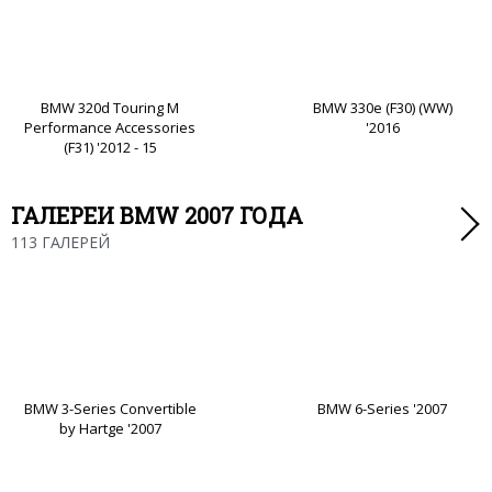
BMW 320d Touring M
BMW 330e (F30) (WW)
Performance Accessories
'2016
(F31) '2012 - 15
ГАЛЕРЕИ BMW 2007 ГОДА
113 ГАЛЕРЕЙ
BMW 3-Series Convertible
BMW 6-Series '2007
by Hartge '2007