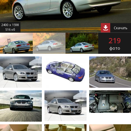
2400 x 1598
Скачать
516 кб
219
фото