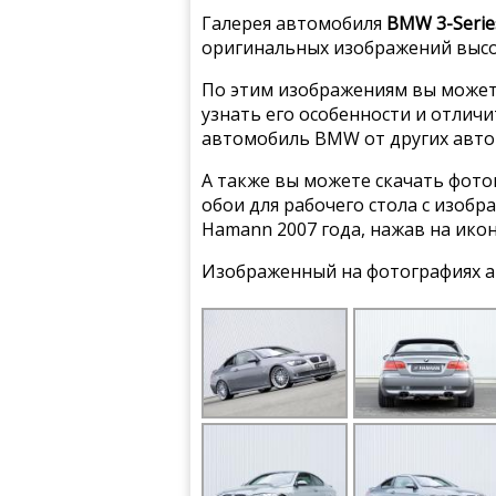
Галерея автомобиля
BMW 3-Serie
оригинальных изображений высо
По этим изображениям вы может
узнать его особенности и отлич
автомобиль BMW от других авто
А также вы можете скачать фото
обои для рабочего стола с изоб
Hamann 2007 года, нажав на ико
Изображенный на фотографиях а