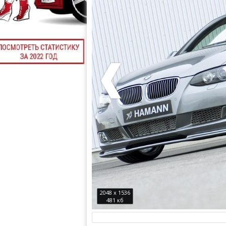
2048 x 1536
481 кб