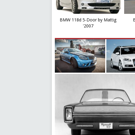
BMW 118d 5-Door by Mattig
'2007