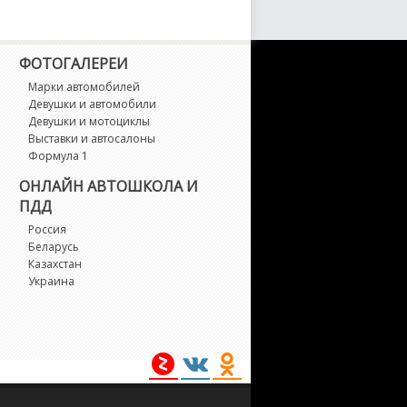
4 M
5
ФОТОГАЛЕРЕИ
Марки автомобилей
5 M
Девушки и автомобили
Девушки и мотоциклы
Выставки и автосалоны
6
Формула 1
ОНЛАЙН АВТОШКОЛА И
6 M
ПДД
Россия
7
Беларусь
Казахстан
1
Украина
3
3 M