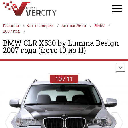
Главная
Фотогалереи
Автомобили
BMW
2007 год
ФОТОГАЛЕРЕИ
АВТОМОБИЛИ
ДЕВУШКИ
BMW CLR X530 by Lumma Design
2007 года (фото 10 из 11)
АВТОСАЛОНЫ
ФОРМУЛА-1
АВТОМОБИЛИ
ПОСЛЕДНИЕ ДОБАВЛЕНИЯ
10 / 11