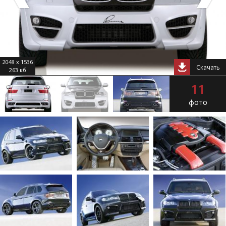
2048 x 1536
Скачать
263 кб
11
фото