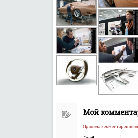
Мой комментар
Правила комментирования
Чтобы ваш комментарий бы
следующих правил:
Email