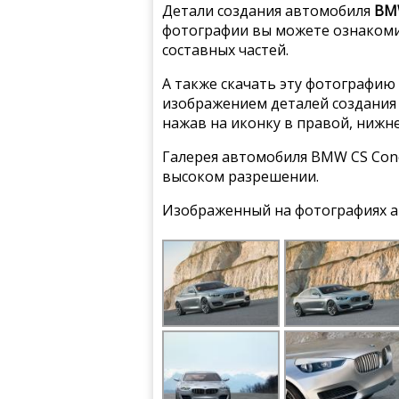
Детали создания автомобиля
BMW
фотографии вы можете ознакомит
составных частей.
А также скачать эту фотографию 
изображением деталей создания 
нажав на иконку в правой, нижн
Галерея автомобиля BMW CS Conc
высоком разрешении.
Изображенный на фотографиях а