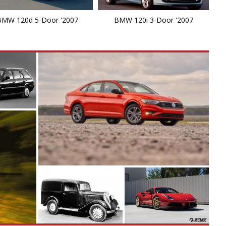
Z
BMW 120d 5-Door '2007
BMW 120i 3-Door '2007
Z
Z