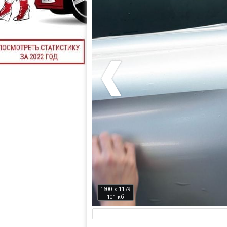
1600 x 1179
101 кб