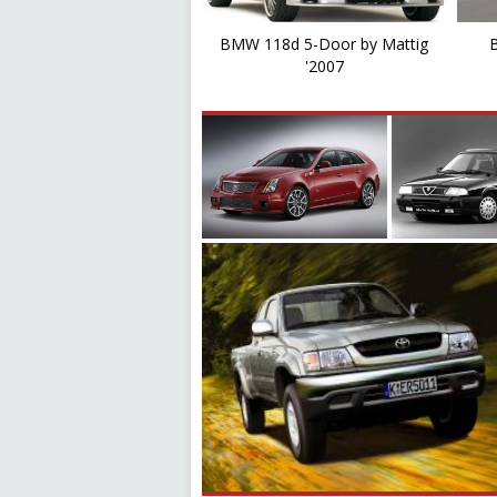
BMW 118d 5-Door by Mattig
'2007