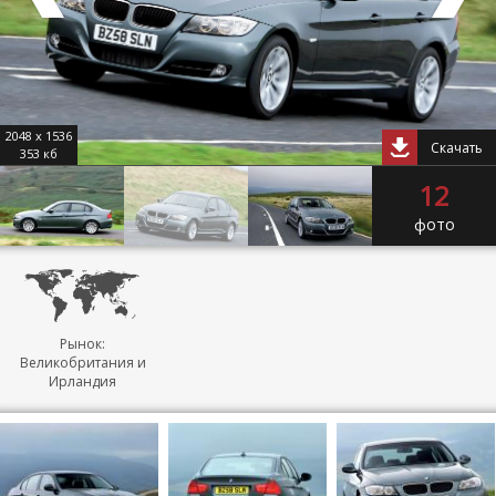
2048 x 1536
Скачать
353 кб
12
фото
Рынок:
Великобритания и
Ирландия