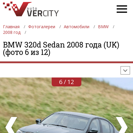
Главная
Фотогалереи
Автомобили
BMW
2008 год
ФОТОГАЛЕРЕИ
АВТОМОБИЛИ
ДЕВУШКИ
BMW 320d Sedan 2008 года (UK)
(фото 6 из 12)
АВТОСАЛОНЫ
ФОРМУЛА-1
АВТОМОБИЛИ
ПОСЛЕДНИЕ ДОБАВЛЕНИЯ
6 / 12