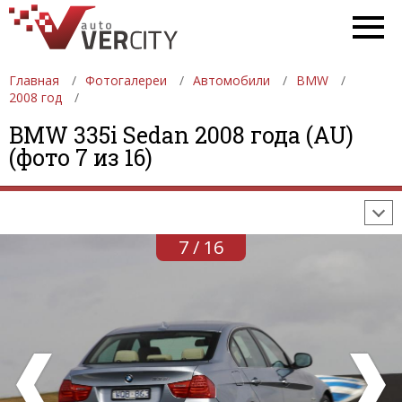
Главная
Фотогалереи
Автомобили
BMW
2008 год
ФОТОГАЛЕРЕИ
АВТОМОБИЛИ
ДЕВУШКИ
BMW 335i Sedan 2008 года (AU)
(фото 7 из 16)
АВТОСАЛОНЫ
ФОРМУЛА-1
АВТОМОБИЛИ
ПОСЛЕДНИЕ ДОБАВЛЕНИЯ
7 / 16