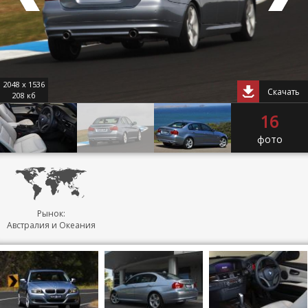
2048 x 1536
Скачать
208 кб
16
фото
Рынок:
Австралия и Океания